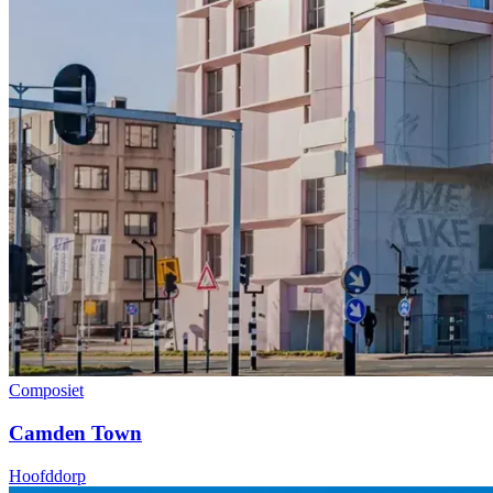
Composiet
Camden Town
Hoofddorp