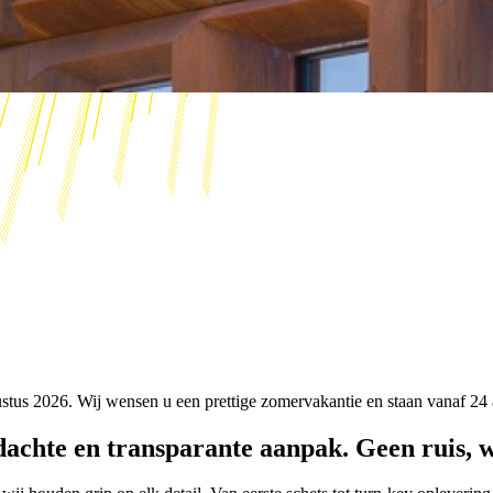
ustus 2026. Wij wensen u een prettige zomervakantie en staan vanaf 24 
achte en transparante aanpak. Geen ruis, we