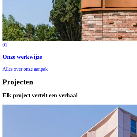
01
Onze werkwijze
Alles over onze aanpak
Projecten
Elk project vertelt een verhaal