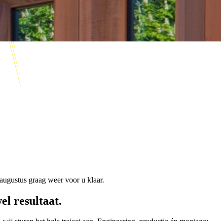
augustus graag weer voor u klaar.
l resultaat.