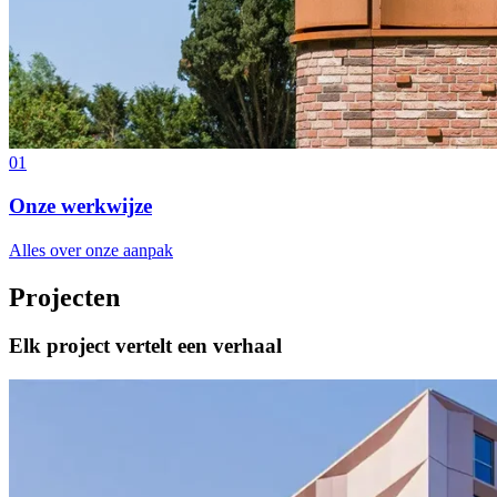
01
Onze werkwijze
Alles over onze aanpak
Projecten
Elk project vertelt een verhaal