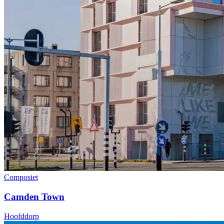
Composiet
Camden Town
Hoofddorp