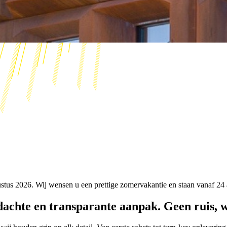
ustus 2026. Wij wensen u een prettige zomervakantie en staan vanaf 24 
achte en transparante aanpak. Geen ruis, we