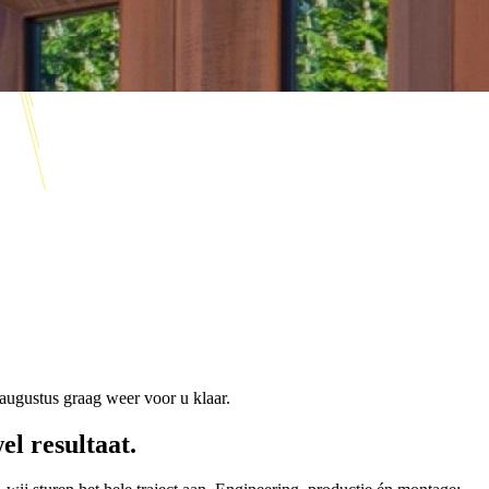
augustus graag weer voor u klaar.
l resultaat.