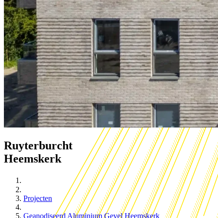
Ruyterburcht
Heemskerk
Projecten
Geanodiseerd Aluminium Gevel Heemskerk