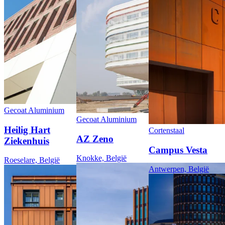
Gecoat Aluminium
Gecoat Aluminium
Heilig Hart
Cortenstaal
AZ Zeno
Ziekenhuis
Campus Vesta
Knokke, België
Roeselare, België
Antwerpen, België