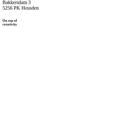
Bakkersdam 3
5256 PK Heusden
On top of
creativity