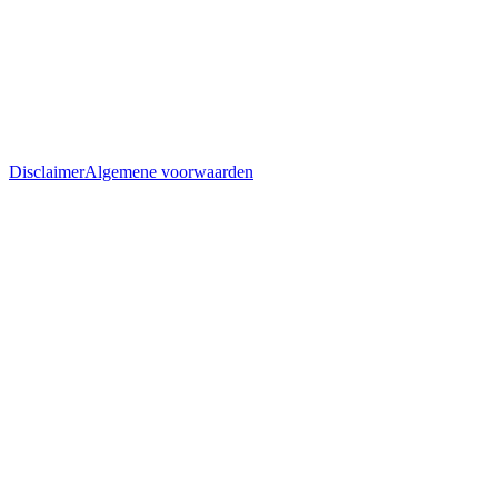
Disclaimer
Algemene voorwaarden