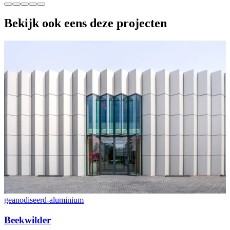
Bekijk ook eens deze projecten
geanodiseerd-aluminium
c
Beekwilder