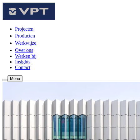
Projecten
Producten
Werkwijze
Over ons
Werken bij
Insights
Contact
Menu