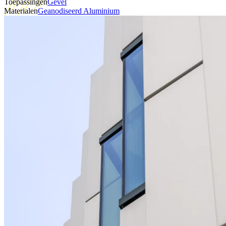
Toepassingen
Gevel
Materialen
Geanodiseerd Aluminium