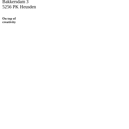
Bakkersdam 3
5256 PK Heusden
On top of
creativity