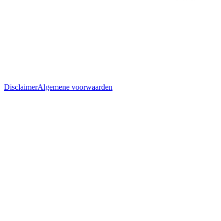
Disclaimer
Algemene voorwaarden