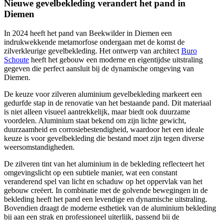
Nieuwe gevelbekleding verandert het pand in
Diemen
In 2024 heeft het pand van Beekwilder in Diemen een
indrukwekkende metamorfose ondergaan met de komst de
zilverkleurige gevelbekleding. Het ontwerp van architect
Buro
Schoute
heeft het gebouw een moderne en eigentijdse uitstraling
gegeven die perfect aansluit bij de dynamische omgeving van
Diemen.
De keuze voor zilveren aluminium gevelbekleding markeert een
gedurfde stap in de renovatie van het bestaande pand. Dit materiaal
is niet alleen visueel aantrekkelijk, maar biedt ook duurzame
voordelen. Aluminium staat bekend om zijn lichte gewicht,
duurzaamheid en corrosiebestendigheid, waardoor het een ideale
keuze is voor gevelbekleding die bestand moet zijn tegen diverse
weersomstandigheden.
De zilveren tint van het aluminium in de bekleding reflecteert het
omgevingslicht op een subtiele manier, wat een constant
veranderend spel van licht en schaduw op het oppervlak van het
gebouw creëert. In combinatie met de golvende bewegingen in de
bekleding heeft het pand een levendige en dynamische uitstraling.
Bovendien draagt de moderne esthetiek van de aluminium bekleding
bij aan een strak en professioneel uiterlijk, passend bij de