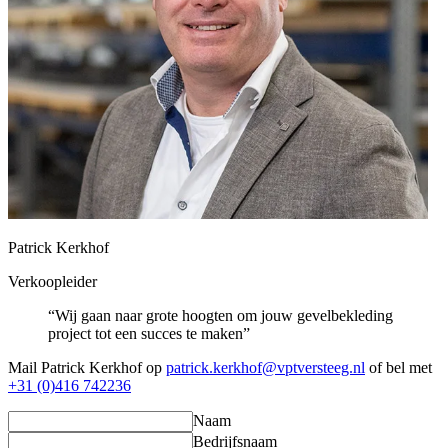
Patrick Kerkhof
Verkoopleider
“Wij gaan naar grote hoogten om jouw gevelbekleding
project tot een succes te maken”
Mail Patrick Kerkhof op
patrick.kerkhof@vptversteeg.nl
of bel met
+31 (0)416 742236
Naam
Bedrijfsnaam