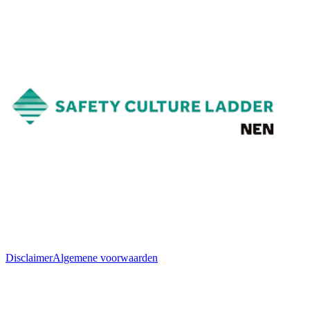
Disclaimer
Algemene voorwaarden