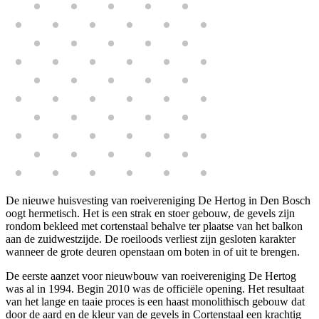
De nieuwe huisvesting van roeivereniging De Hertog in Den Bosch
oogt hermetisch. Het is een strak en stoer gebouw, de gevels zijn
rondom bekleed met cortenstaal behalve ter plaatse van het balkon
aan de zuidwestzijde. De roeiloods verliest zijn gesloten karakter
wanneer de grote deuren openstaan om boten in of uit te brengen.
De eerste aanzet voor nieuwbouw van roeivereniging De Hertog
was al in 1994. Begin 2010 was de officiële opening. Het resultaat
van het lange en taaie proces is een haast monolithisch gebouw dat
door de aard en de kleur van de gevels in Cortenstaal een krachtig