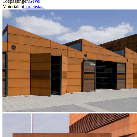
Toepassingen
Gevel
Materialen
Cortenstaal