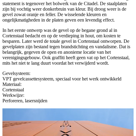
statement is tegenover het bolwerk van de Citadel. De staalplaten
zijn bij vochtig weer donkerbruin van kleur. Bij droog weer is de
gevel zowat oranje en feller. De wisselende kleuren en
ongelijkmatigheden in de platen geven een levendig effect.
In het eerste ontwerp was de gevel op de begane grond al in
Cortenstaal bedacht en op de verdieping in hout, om kosten te
besparen. Later werd de totale gevel in Cortenstaal ontworpen. De
gevelplaten zijn bestand tegen brandstichting en vandalisme. Dat is
belangrijk, gegeven de open en anonieme locatie van het
verenigingsgebouw. Ook graffiti heeft geen vat op het Cortenstaal,
mits het niet te lang duurt voordat het verwijderd wordt.
Gevelsysteem:
VPT gevelcassettesysteem, speciaal voor het werk ontwikkeld
Materiaal:
Cortenstaal
Werkwijze:
Perforeren, lasersnijden