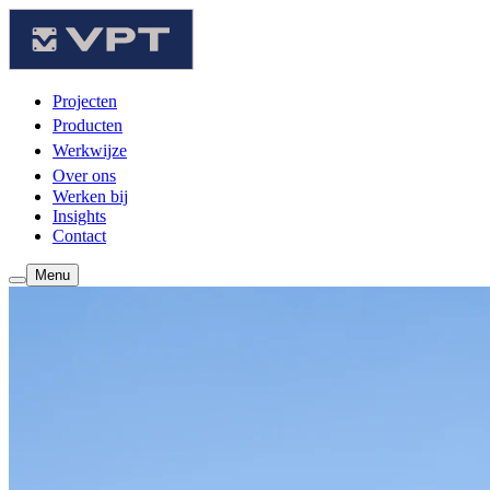
Projecten
Producten
Werkwijze
Over ons
Werken bij
Insights
Contact
Menu