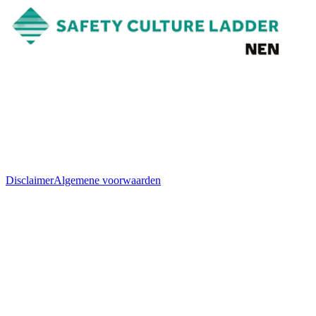
Disclaimer
Algemene voorwaarden