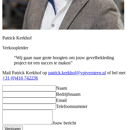
Patrick Kerkhof
Verkoopleider
“Wij gaan naar grote hoogten om jouw gevelbekleding
project tot een succes te maken”
Mail Patrick Kerkhof op
patrick.kerkhof@vptversteeg.nl
of bel met
+31 (0)416 742236
Naam
Bedrijfsnaam
Email
Telefoonnummer
Jouw bericht
Versturen