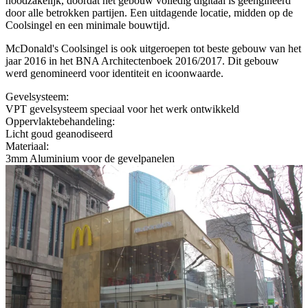
noodzakelijk, doordat het gebouw volledig digitaal is geëngineerd
door alle betrokken partijen. Een uitdagende locatie, midden op de
Coolsingel en een minimale bouwtijd.
McDonald's Coolsingel is ook uitgeroepen tot beste gebouw van het
jaar 2016 in het BNA Architectenboek 2016/2017. Dit gebouw
werd genomineerd voor identiteit en icoonwaarde.
Gevelsysteem:
VPT gevelsysteem speciaal voor het werk ontwikkeld
Oppervlaktebehandeling:
Licht goud geanodiseerd
Materiaal:
3mm Aluminium voor de gevelpanelen