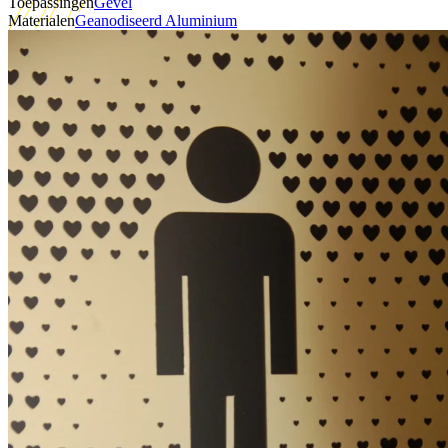
Toepassingen
Gevel
Materialen
Geanodiseerd Aluminium