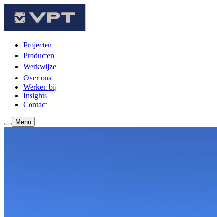
Projecten
Producten
Werkwijze
Over ons
Werken bij
Insights
Contact
Menu