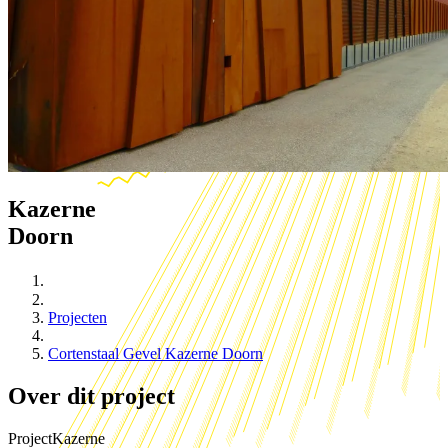
Kazerne
Doorn
Projecten
Cortenstaal Gevel Kazerne Doorn
Over dit project
Project
Kazerne