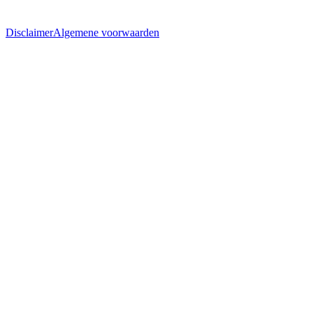
Disclaimer
Algemene voorwaarden