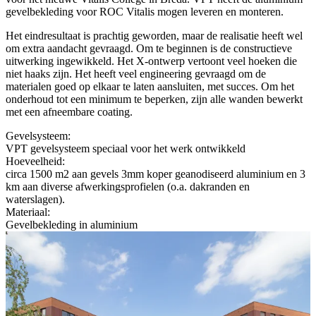
gevelbekleding voor ROC Vitalis mogen leveren en monteren.
Het eindresultaat is prachtig geworden, maar de realisatie heeft wel
om extra aandacht gevraagd. Om te beginnen is de constructieve
uitwerking ingewikkeld. Het X-ontwerp vertoont veel hoeken die
niet haaks zijn. Het heeft veel engineering gevraagd om de
materialen goed op elkaar te laten aansluiten, met succes. Om het
onderhoud tot een minimum te beperken, zijn alle wanden bewerkt
met een afneembare coating.
Gevelsysteem:
VPT gevelsysteem speciaal voor het werk ontwikkeld
Hoeveelheid:
circa 1500 m2 aan gevels 3mm koper geanodiseerd aluminium en 3
km aan diverse afwerkingsprofielen (o.a. dakranden en
waterslagen).
Materiaal:
Gevelbekleding in aluminium