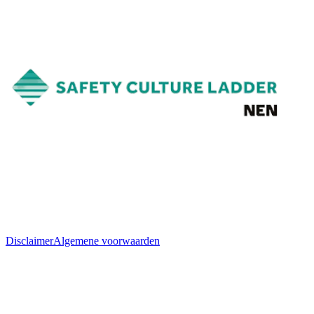
Disclaimer
Algemene voorwaarden