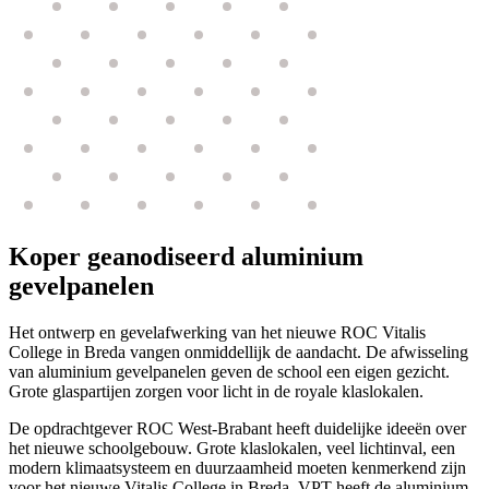
Koper geanodiseerd aluminium
gevelpanelen
Het ontwerp en gevelafwerking van het nieuwe ROC Vitalis
College in Breda vangen onmiddellijk de aandacht. De afwisseling
van aluminium gevelpanelen geven de school een eigen gezicht.
Grote glaspartijen zorgen voor licht in de royale klaslokalen.
De opdrachtgever ROC West-Brabant heeft duidelijke ideeën over
het nieuwe schoolgebouw. Grote klaslokalen, veel lichtinval, een
modern klimaatsysteem en duurzaamheid moeten kenmerkend zijn
voor het nieuwe Vitalis College in Breda. VPT heeft de aluminium