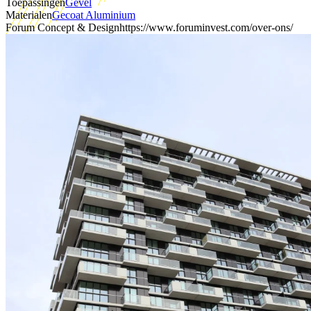
Toepassingen
Gevel
Materialen
Gecoat Aluminium
Forum Concept & Design
https://www.foruminvest.com/over-ons/