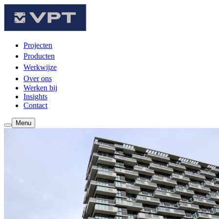
Projecten
Producten
Werkwijze
Over ons
Werken bij
Insights
Contact
Menu