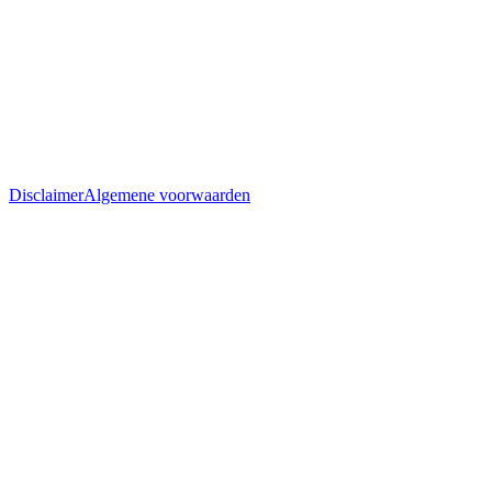
Disclaimer
Algemene voorwaarden