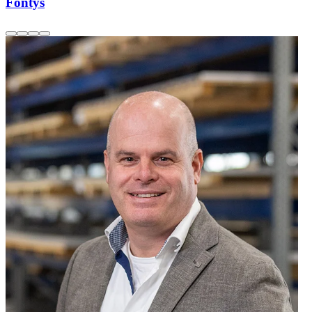
Fontys