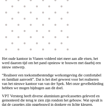
Het oude kantoor in Vianen voldeed niet meer aan alle eisen, het
werd daarom tijd om het pand opnieuw te bouwen met daarbij een
nieuw ontwerp.
“Realiseer een toekomstbestendige werkomgeving die comfortabel
en familiair aanvoelt”. Dat is het doel geweest voor het realiseren
van het nieuwe kantoor van van der Spek. Met onze gevelbekleding
hebben we mogen bijdragen aan dit doel.
VPT Versteeg heeft diverse aluminium gevelcassettes geleverd en
gemonteerd die terug te zien zijn rondom het gebouw. Wat opvalt is
dat de cassettes zijn opgebouwd in donkere en lichte kleuren.