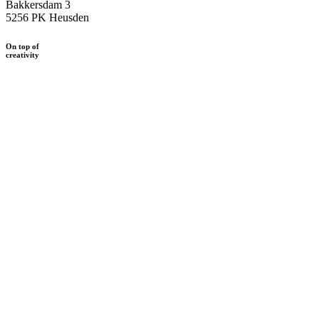
Bakkersdam 3
5256 PK Heusden
On top of
creativity