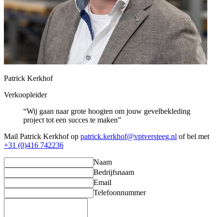
Patrick Kerkhof
Verkoopleider
“Wij gaan naar grote hoogten om jouw gevelbekleding
project tot een succes te maken”
Mail Patrick Kerkhof op
patrick.kerkhof@vptversteeg.nl
of bel met
+31 (0)416 742236
Naam
Bedrijfsnaam
Email
Telefoonnummer