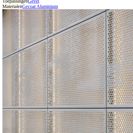
Toepassingen
Gevel
Materialen
Gecoat Aluminium