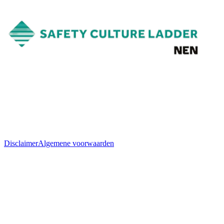
Disclaimer
Algemene voorwaarden