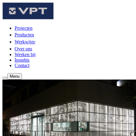
Projecten
Producten
Werkwijze
Over ons
Werken bij
Insights
Contact
Menu