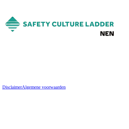
Disclaimer
Algemene voorwaarden