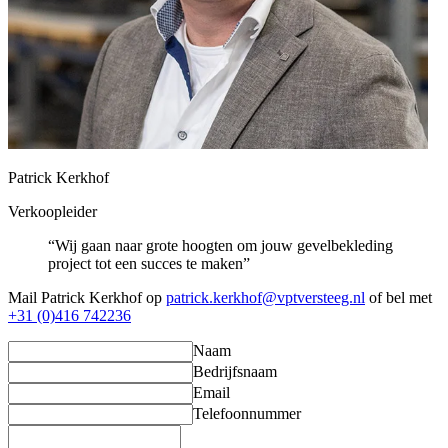
Patrick Kerkhof
Verkoopleider
“Wij gaan naar grote hoogten om jouw gevelbekleding
project tot een succes te maken”
Mail Patrick Kerkhof op
patrick.kerkhof@vptversteeg.nl
of bel met
+31 (0)416 742236
Naam
Bedrijfsnaam
Email
Telefoonnummer