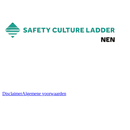
Disclaimer
Algemene voorwaarden