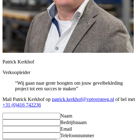
Patrick Kerkhof
Verkoopleider
“Wij gaan naar grote hoogten om jouw gevelbekleding
project tot een succes te maken”
Mail Patrick Kerkhof op
patrick.kerkhof@vptversteeg.nl
of bel met
+31 (0)416 742236
Naam
Bedrijfsnaam
Email
Telefoonnummer