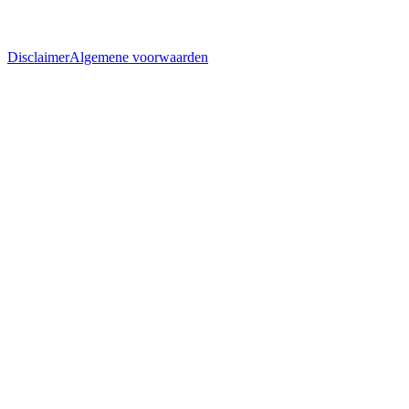
Disclaimer
Algemene voorwaarden