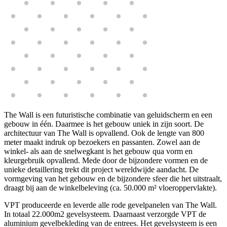
The Wall is een futuristische combinatie van geluidscherm en een
gebouw in één. Daarmee is het gebouw uniek in zijn soort. De
architectuur van The Wall is opvallend. Ook de lengte van 800
meter maakt indruk op bezoekers en passanten. Zowel aan de
winkel- als aan de snelwegkant is het gebouw qua vorm en
kleurgebruik opvallend. Mede door de bijzondere vormen en de
unieke detaillering trekt dit project wereldwijde aandacht. De
vormgeving van het gebouw en de bijzondere sfeer die het uitstraalt,
draagt bij aan de winkelbeleving (ca. 50.000 m² vloeroppervlakte).
VPT produceerde en leverde alle rode gevelpanelen van The Wall.
In totaal 22.000m2 gevelsysteem. Daarnaast verzorgde VPT de
aluminium gevelbekleding van de entrees. Het gevelsysteem is een