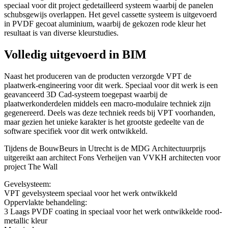
speciaal voor dit project gedetailleerd systeem waarbij de panelen
schubsgewijs overlappen. Het gevel cassette systeem is uitgevoerd
in PVDF gecoat aluminium, waarbij de gekozen rode kleur het
resultaat is van diverse kleurstudies.
Volledig uitgevoerd in BIM
Naast het produceren van de producten verzorgde VPT de
plaatwerk-engineering voor dit werk. Speciaal voor dit werk is een
geavanceerd 3D Cad-systeem toegepast waarbij de
plaatwerkonderdelen middels een macro-modulaire techniek zijn
gegenereerd. Deels was deze techniek reeds bij VPT voorhanden,
maar gezien het unieke karakter is het grootste gedeelte van de
software specifiek voor dit werk ontwikkeld.
Tijdens de BouwBeurs in Utrecht is de MDG Architectuurprijs
uitgereikt aan architect Fons Verheijen van VVKH architecten voor
project The Wall
Gevelsysteem:
VPT gevelsysteem speciaal voor het werk ontwikkeld
Oppervlakte behandeling:
3 Laags PVDF coating in speciaal voor het werk ontwikkelde rood-
metallic kleur